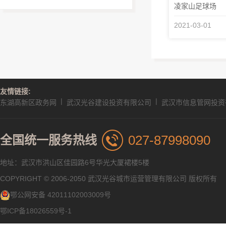
凌家山足球场
2021-03-01
友情链接:
|
|
东湖高新区政务网
武汉光谷建设投资有限公司
武汉市信息管网投资
027-87998090
全国统一服务热线
地址：武汉市洪山区佳园路6号华光大厦裙楼5楼
COPYRIGHT © 2006-2050 武汉光谷城市运营管理有限公司 版权所有
鄂公网安备 42011102003009号
鄂ICP备18026559号-1