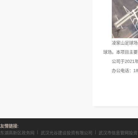
凌家山足球场
球场。本项目主要
公司于202
办公电话：185
友情链接:
|
|
东湖高新区政务网
武汉光谷建设投资有限公司
武汉市信息管网投资