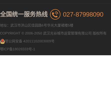
027-87998090
全国统一服务热线
地址：武汉市洪山区佳园路6号华光大厦裙楼5楼
COPYRIGHT © 2006-2050 武汉光谷城市运营管理有限公司 版权所有
鄂公网安备 42011102003009号
鄂ICP备18026559号-1