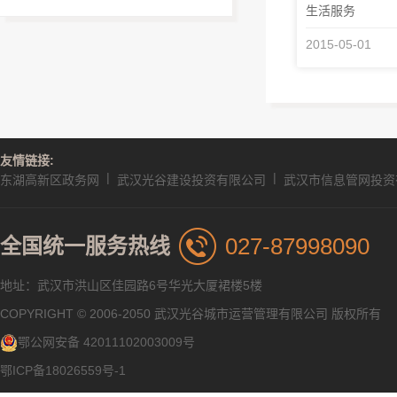
生活服务
2015-05-01
友情链接:
|
|
东湖高新区政务网
武汉光谷建设投资有限公司
武汉市信息管网投资
027-87998090
全国统一服务热线
地址：武汉市洪山区佳园路6号华光大厦裙楼5楼
COPYRIGHT © 2006-2050 武汉光谷城市运营管理有限公司 版权所有
鄂公网安备 42011102003009号
鄂ICP备18026559号-1