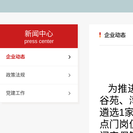
新闻中心
企业动态
press center
企业动态
政策法规
为推
党建工作
谷苑、
遴选1
点门岗