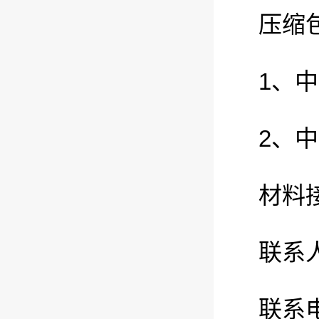
压缩
1、
2、
材料接
联系
联系电