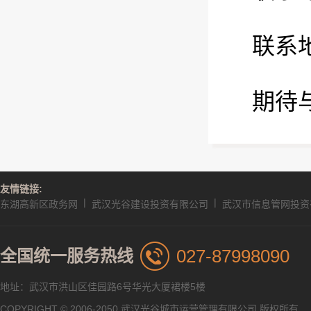
联系
期待
友情链接:
|
|
东湖高新区政务网
武汉光谷建设投资有限公司
武汉市信息管网投资
027-87998090
全国统一服务热线
地址：武汉市洪山区佳园路6号华光大厦裙楼5楼
COPYRIGHT © 2006-2050 武汉光谷城市运营管理有限公司 版权所有