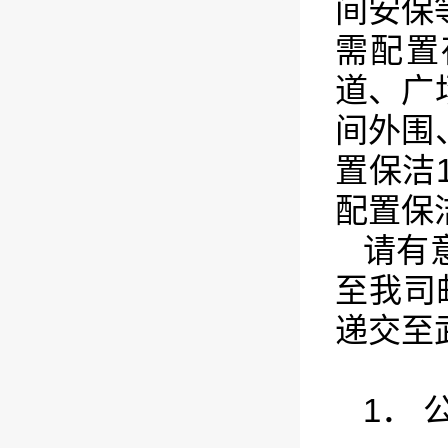
间安保
需配置
道、广
间外围
置保洁
配置保
请有
至我司邮
递交至
1．