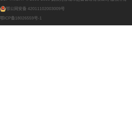
鄂公网安备 42011102003009号
鄂ICP备18026559号-1