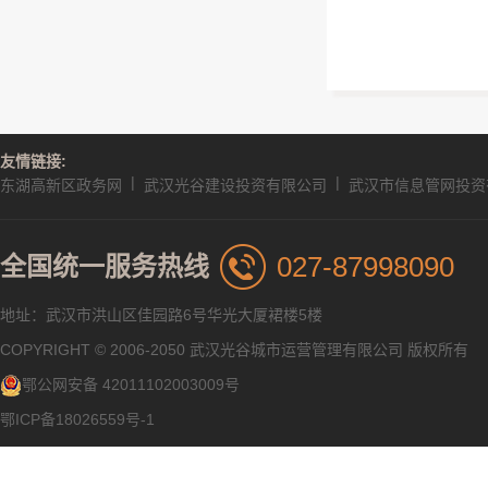
友情链接:
|
|
东湖高新区政务网
武汉光谷建设投资有限公司
武汉市信息管网投资
027-87998090
全国统一服务热线
地址：武汉市洪山区佳园路6号华光大厦裙楼5楼
COPYRIGHT © 2006-2050 武汉光谷城市运营管理有限公司 版权所有
鄂公网安备 42011102003009号
鄂ICP备18026559号-1