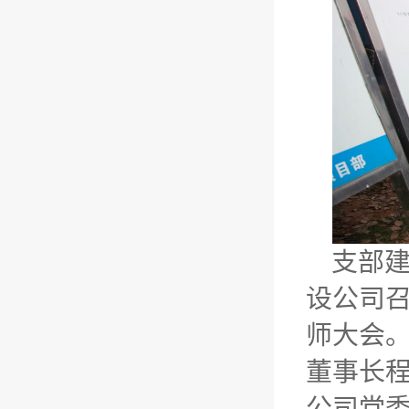
支部建
设公司
师大会
董事长
公司党