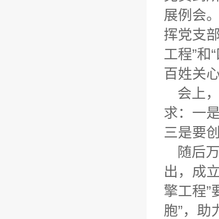
展例会
挥党支
工程”和
百姓关
会上
求：一
三是要
随后
出，成
擎工程”
胞”，助