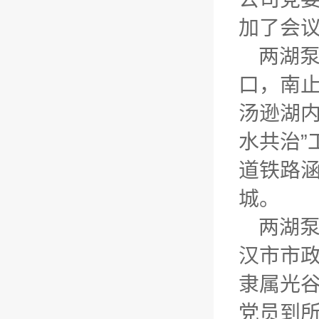
加了会
两湖
口，南止
汤逊湖内
水共治
道铁路
城。
两湖
汉市市
隶属光
党员到