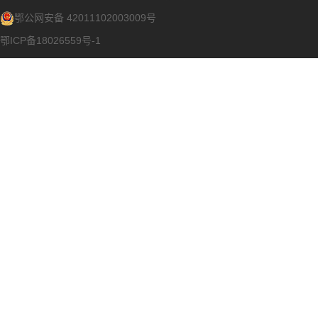
鄂公网安备 42011102003009号
鄂ICP备18026559号-1