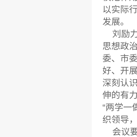
以实际
发展。
刘励力
思想政
委、市
好、开
深刻认识
伸的有
“两学一
织领导
会议要