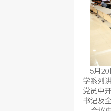
5月2
学系列
党员中开
书记及
会议由