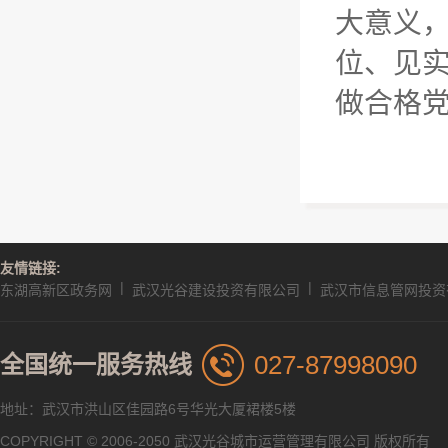
大意义，
位、见
做合格
友情链接:
|
|
东湖高新区政务网
武汉光谷建设投资有限公司
武汉市信息管网投资
027-87998090
全国统一服务热线
地址：武汉市洪山区佳园路6号华光大厦裙楼5楼
COPYRIGHT © 2006-2050 武汉光谷城市运营管理有限公司 版权所有